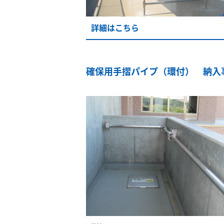
詳細はこちら
確保用手摺パイプ（環付） 納入