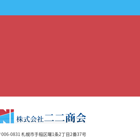
006-0831
札幌市手稲区曙1条2丁目2番37号