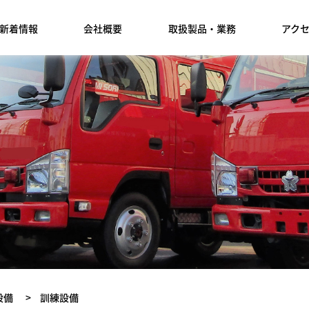
新着情報
会社概要
取扱製品・業務
アク
設備
>
訓練設備