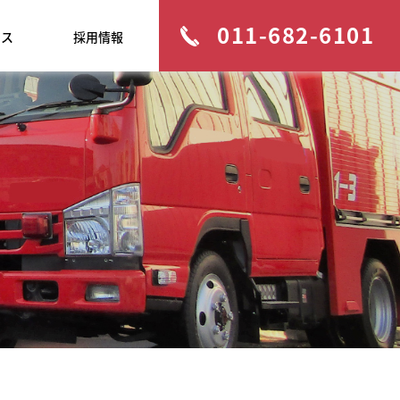
011-682-6101
セス
採用情報