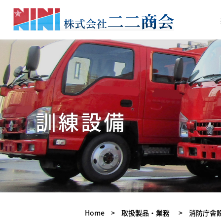
訓練設備
Home
>
取扱製品・業務
>
消防庁舎