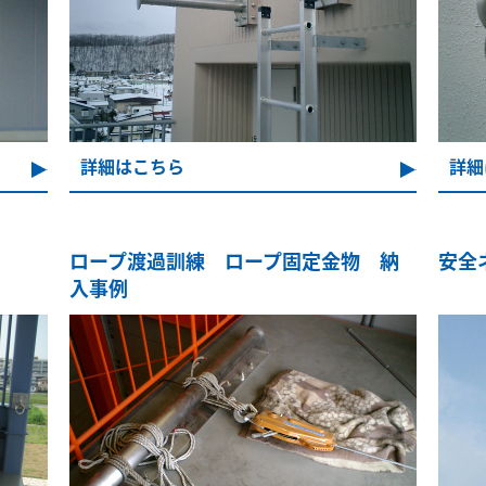
詳細はこちら
詳細
ロープ渡過訓練 ロープ固定金物 納
安全
入事例