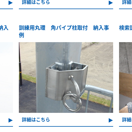
詳細はこちら
詳細
納入
訓練用丸環 角パイプ柱取付 納入事
検索
例
詳細はこちら
詳細