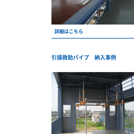
詳細はこちら
引揚救助パイプ 納入事例