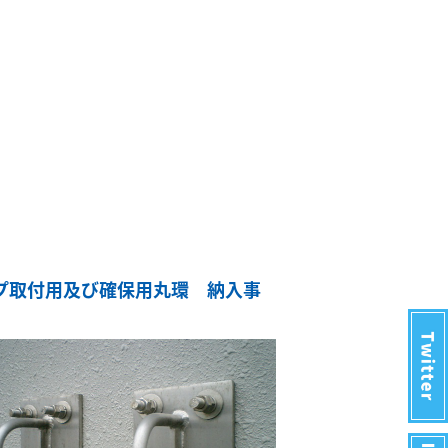
プ取付用及び確保用丸環 納入事