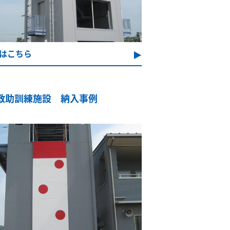
はこちら
救助訓練施設 納入事例