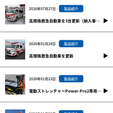
2026年07月27日
製品紹介
高規格救急自動車を3台更新（納入事例２，３，５更新）
2026年01月24日
製品紹介
高規格救急自動車を更新
2026年01月23日
製品紹介
電動ストレッチャーPower-Pro2専用医療機器ラック FLEX RACK（フレックスラック）登場