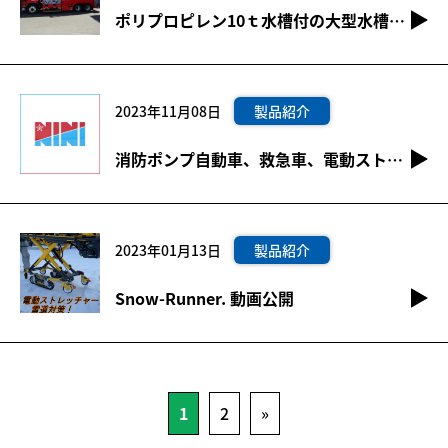
ポリプロピレン10ｔ水槽付の大型水槽車（セルプラポンプ＆小型ポンプ搭載）を追加
2023年11月08日
製品紹介
消防ポンプ自動車、救急車、電動ストレッチャー関連納入事例追加
2023年01月13日
製品紹介
Snow-Runner. 動画公開
1
2
»