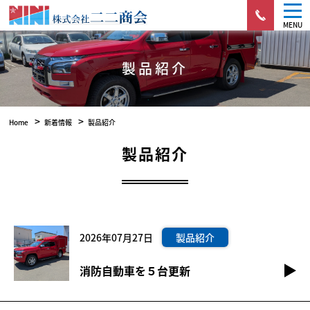
MENU
製品紹介
>
>
Home
新着情報
製品紹介
製品紹介
2026年07月27日
製品紹介
消防自動車を５台更新