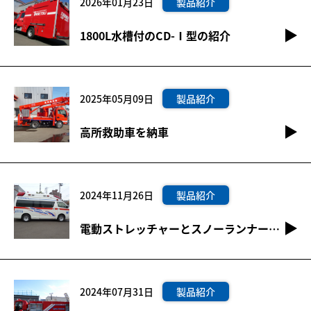
2026年01月23日
製品紹介
1800L水槽付のCD-Ⅰ型の紹介
2025年05月09日
製品紹介
高所救助車を納車
2024年11月26日
製品紹介
電動ストレッチャーとスノーランナー装備の新型救急自動車を納車
2024年07月31日
製品紹介