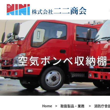
空気ボンベ収納棚
Home
>
取扱製品・業務
>
消防庁舎