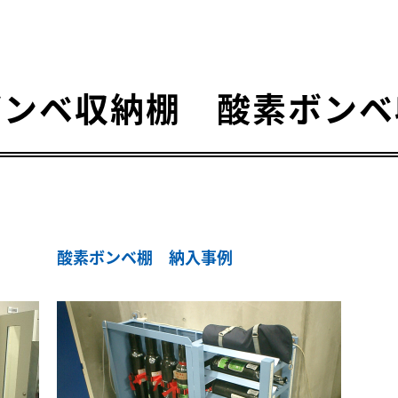
ボンベ収納棚 酸素ボンベ
酸素ボンベ棚 納入事例