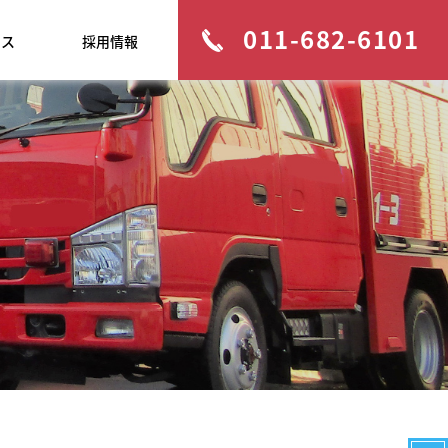
011-682-6101
セス
採用情報