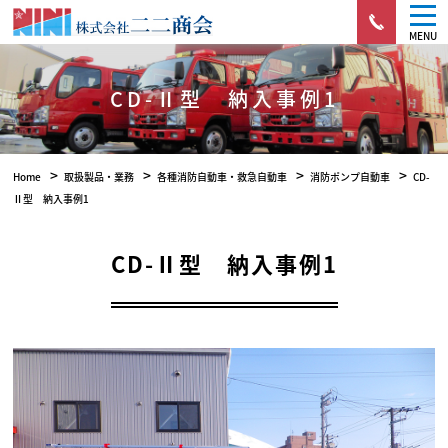
MENU
CD-Ⅱ型 納入事例1
>
>
>
>
Home
取扱製品・業務
各種消防自動車・救急自動車
消防ポンプ自動車
CD-
Ⅱ型 納入事例1
CD-Ⅱ型 納入事例1