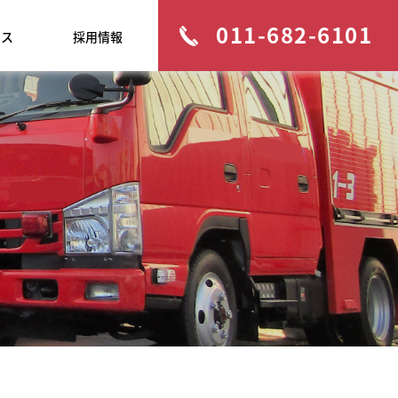
011-682-6101
セス
採用情報