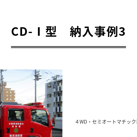
CD-Ⅰ型 納入事例3
４WD・セミオートマチック