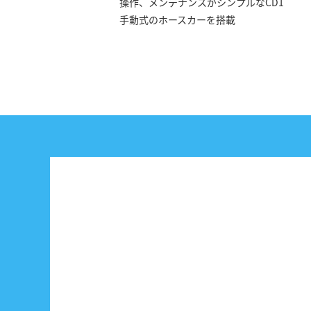
操作、メンテナンスがシンプルなCD1
手動式のホースカーを搭載