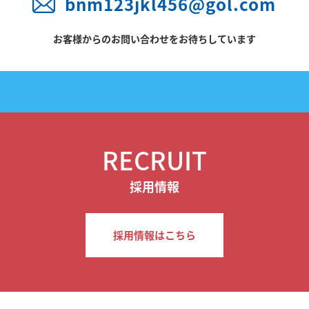
bnm123jkl456@gol.com
お客様からのお問い合わせをお待ちしています
RECRUIT
採用情報
採用情報はこちら