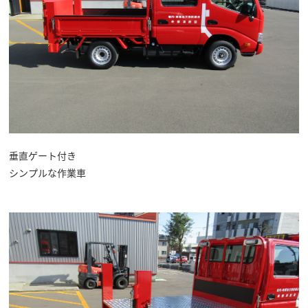
垂直ゲート付き
シンプルな作業車