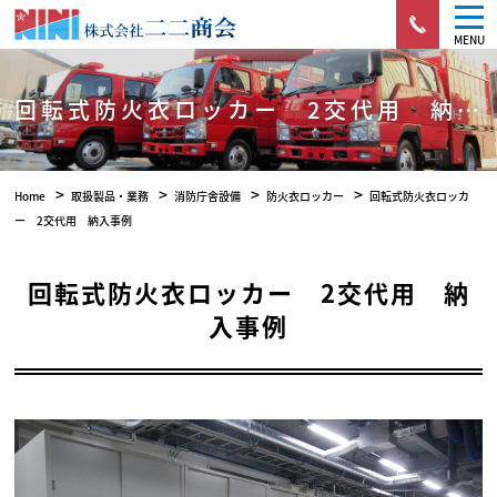
MENU
回転式防火衣ロッカー 2交代用 納入事例
>
>
>
>
Home
取扱製品・業務
消防庁舎設備
防火衣ロッカー
回転式防火衣ロッカ
ー 2交代用 納入事例
回転式防火衣ロッカー 2交代用 納
入事例